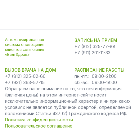
Автоматизированная
ЗАПИСЬ НА ПРИЁМ
система оповещения
+7 (812) 325-77-88
клиентов сети клиник
+7 (911) 201-11-33
«БалтЗдрав»
ВЫЗОВ ВРАЧА НА ДОМ
РАСПИСАНИЕ РАБОТЫ
+7 (812) 325-02-66
пн.-пт.:
08:00–21:00
+7 (931) 363-57-15
сб.-вс.:
09:00–18:00
Обращаем ваше внимание на то, что вся информация
(включая цены) на этом интернет-сайте носит
исключительно информационный характер и ни при каких
условиях не является публичной офертой, определяемой
положениями Статьи 437 (2) Гражданского кодекса РФ.
Политика конфиденциальности
Пользовательское соглашение