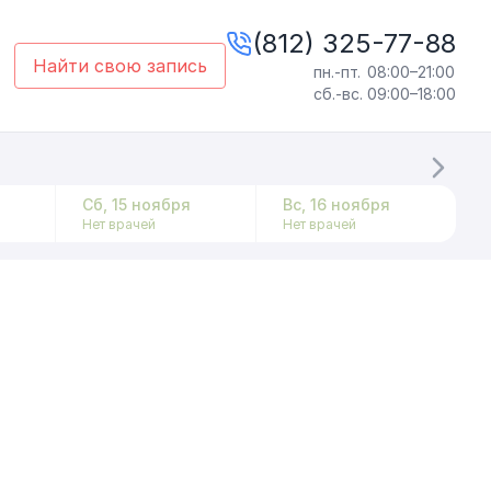
(812) 325-77-88
Найти свою запись
пн.-пт.
08:00–21:00
сб.-вс.
09:00–18:00
Сб, 15 ноября
Вс, 16 ноября
Нет врачей
Нет врачей