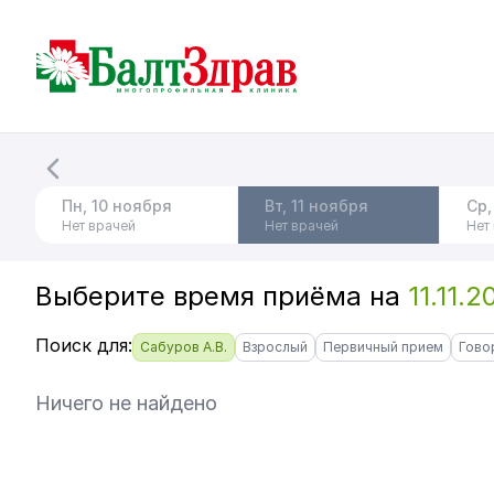
Пн, 10 ноября
Вт, 11 ноября
Ср,
Нет врачей
Нет врачей
Нет
Выберите время приёма
на
11.11.
Поиск для:
Сабуров А.В.
Взрослый
Первичный прием
Гово
Ничего не найдено